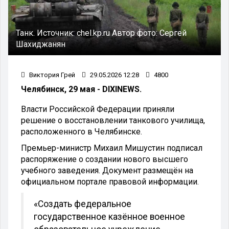
Танк.
Источник:
chel.kp.ru
Автор фото:
Сергей
Шахиджанян
Виктория Грей
29.05.2026 12:28
4800
Челябинск, 29 мая - DIXINEWS.
Власти Российской Федерации приняли
решение о восстановлении танкового училища,
расположенного в Челябинске.
Премьер-министр Михаил Мишустин подписал
распоряжение о создании нового высшего
учебного заведения. Документ размещён на
официальном портале правовой информации.
«Создать федеральное
государственное казённое военное