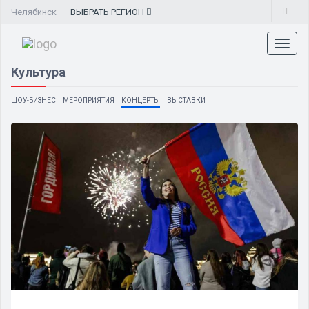
Челябинск
ВЫБРАТЬ
РЕГИОН
Toggl
naviga
Культура
ШОУ-БИЗНЕС
МЕРОПРИЯТИЯ
КОНЦЕРТЫ
ВЫСТАВКИ