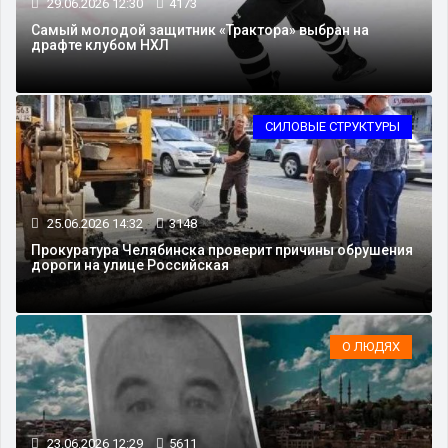
29.06.2026 12:30
4173
Самый молодой защитник «Трактора» выбран на
драфте клубом НХЛ
СИЛОВЫЕ СТРУКТУРЫ
25.06.2026 14:32
3148
Прокуратура Челябинска проверит причины обрушения
дороги на улице Российская
О ЛЮДЯХ
23.06.2026 12:29
5611