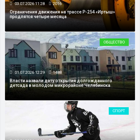
03.07.2026 11:28
2016
Ограничения движения на трассе Р-254 «Иртыш»
продлятся четыре месяца
ОБЩЕСТВО
01.07.2026 12:29
1488
Власти назвали дату открытия долгожданного
детсада в молодом микрорайоне Челябинска
СПОРТ