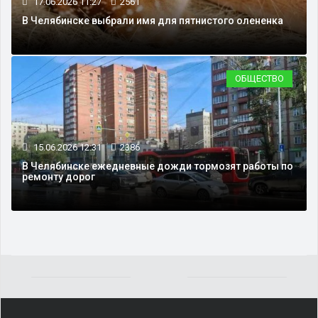
17.06.2026 11:27
2561
В Челябинске выбрали имя для пятнистого олененка
ОБЩЕСТВО
15.06.2026 12:31
2386
В Челябинске ежедневные дожди тормозят работы по
ремонту дорог
Yakından