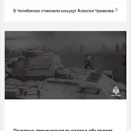
В Челябинске отменили концерт Алексея Чумакова
Пожарно-техническая выставка объявляет