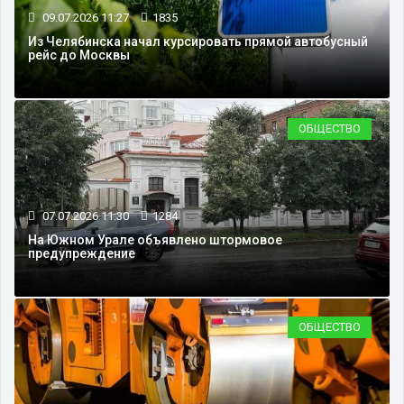
09.07.2026 11:27
1835
Из Челябинска начал курсировать прямой автобусный
рейс до Москвы
ОБЩЕСТВО
07.07.2026 11:30
1284
На Южном Урале объявлено штормовое
предупреждение
ОБЩЕСТВО