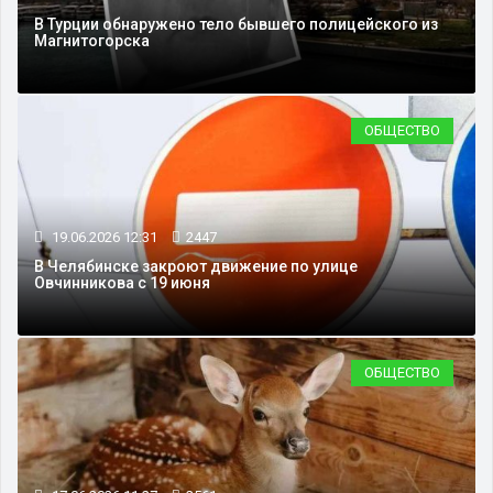
В Турции обнаружено тело бывшего полицейского из
Магнитогорска
ОБЩЕСТВО
19.06.2026 12:31
2447
В Челябинске закроют движение по улице
Овчинникова с 19 июня
ОБЩЕСТВО