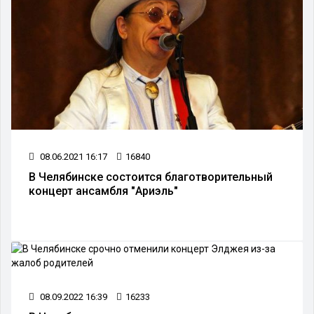
08.06.2021 16:17
16840
В Челябинске состоится благотворительный
концерт ансамбля "Ариэль"
08.09.2022 16:39
16233