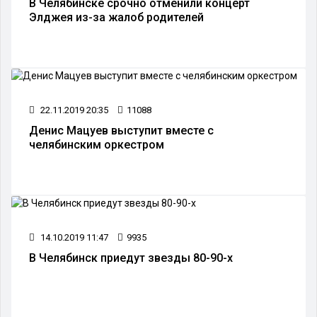
В Челябинске срочно отменили концерт
Элджея из-за жалоб родителей
22.11.2019 20:35
11088
Денис Мацуев выступит вместе с
челябинским оркестром
14.10.2019 11:47
9935
В Челябинск приедут звезды 80-90-х