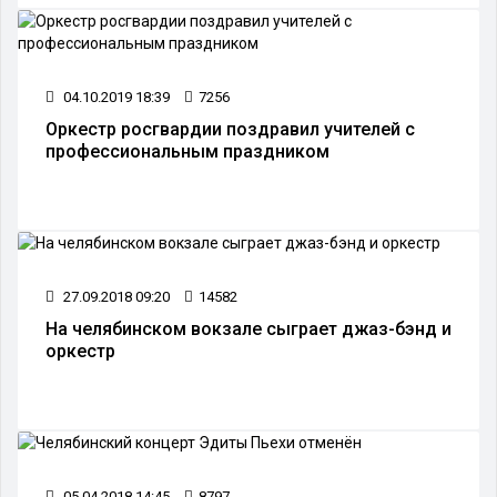
04.10.2019 18:39
7256
Оркестр росгвардии поздравил учителей с
профессиональным праздником
27.09.2018 09:20
14582
На челябинском вокзале сыграет джаз-бэнд и
оркестр
05.04.2018 14:45
8797