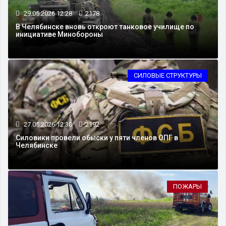
29.05.2026 12:28
2178
В Челябинске вновь откроют танковое училище по
инициативе Минобороны
СИЛОВЫЕ СТРУКТУРЫ
27.05.2026 12:30
2192
Силовики провели обыски у пяти членов ОПГ в
Челябинске
ПОЖАРЫ