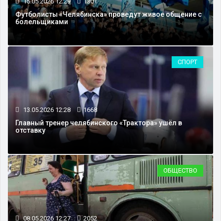
15.05.2026 12:29
1301
Футболисты «Челябинска» проведут живое общение с
болельщиками
СПОРТ
13.05.2026 12:28
1668
Главный тренер челябинского «Трактора» ушёл в
отставку
ОБЩЕСТВО
08.05.2026 12:27
2052