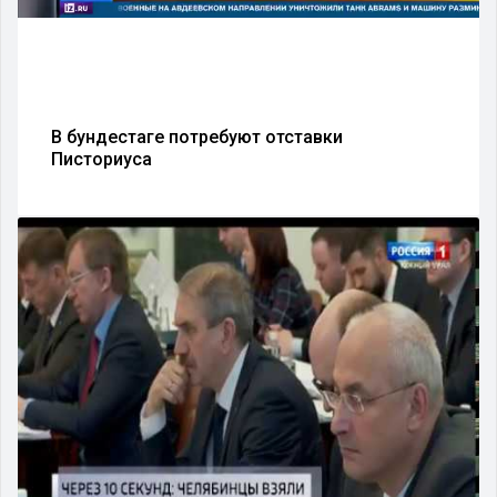
В бундестаге потребуют отставки
Писториуса