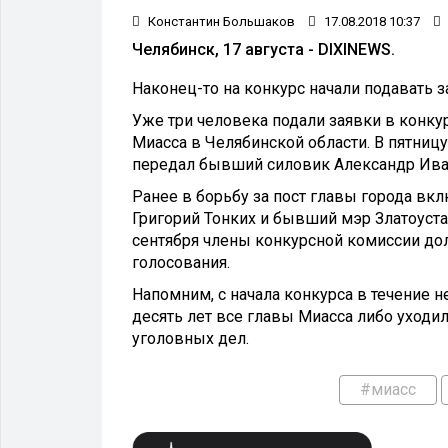
Константин Большаков
17.08.2018 10:37
Челябинск, 17 августа - DIXINEWS.
Наконец-то на конкурс начали подавать з
Уже три человека подали заявки в конк
Миасса в Челябинской области. В пятницу,
передал бывший силовик Александр Иван
Ранее в борьбу за пост главы города вкл
Григорий Тонких и бывший мэр Златоуста
сентября члены конкурсной комиссии до
голосования.
Напомним, с начала конкурса в течение н
десять лет все главы Миасса либо уходил
уголовных дел.
#миасс