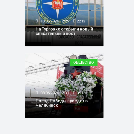
10.06.2026 12:29
2213
На Тургояке открыли новый
спасательный пост
ОБЩЕСТВО
08.06.2026 12:31
3912
Поезд Победы приедет в
Челябинск