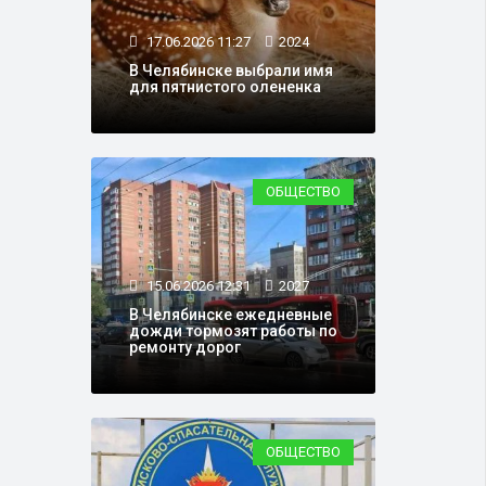
17.06.2026 11:27
2024
В Челябинске выбрали имя
для пятнистого олененка
ОБЩЕСТВО
15.06.2026 12:31
2027
В Челябинске ежедневные
дожди тормозят работы по
ремонту дорог
ОБЩЕСТВО