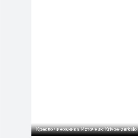
Кресло чиновника.
Источник:
Krivoe-zerkalo