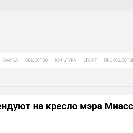
ОНОМИКА
ОБЩЕСТВО
КУЛЬТУРА
СПОРТ
ПРОИСШЕСТВ
ендуют на кресло мэра Миас