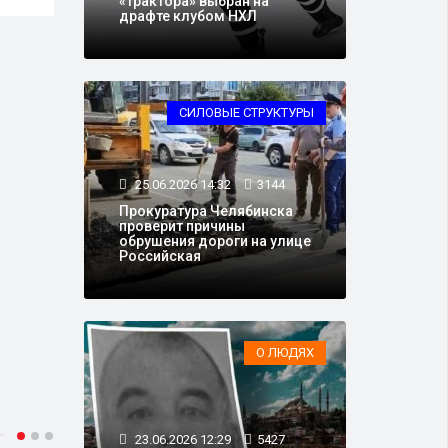
«Трактора» выбран на
драфте клубом НХЛ
СИЛОВЫЕ СТРУКТУРЫ
25.06.2026 14:32
3144
Прокуратура Челябинска
проверит причины
обрушения дороги на улице
Российская
О ЛЮДЯХ
23.06.2026 12:29
5427