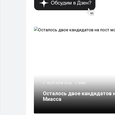
ВЛАСТЬ
05.07.2018 13:26
6969
 в городе
Осталось двое кандидатов н
Миасса