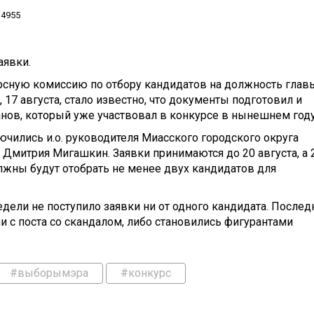
4955
аявки.
урсную комиссию по отбору кандидатов на должность глав
 17 августа, стало известно, что документы подготовил и
ов, который уже участвовал в конкурсе в нынешнем году
ючились и.о. руководителя Миасского городского округа
 Дмитрия Мигашкин. Заявки принимаются до 20 августа, а 
лжны будут отобрать не менее двух кандидатов для
едели не поступило заявки ни от одного кандидата. Послед
и с поста со скандалом, либо становились фигурантами
#выборымэра
#конкурс