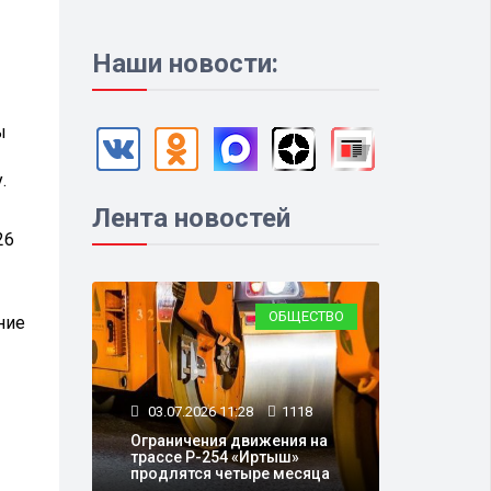
Наши новости:
ы
.
Лента новостей
26
ОБЩЕСТВО
ние
03.07.2026 11:28
1118
Ограничения движения на
трассе Р-254 «Иртыш»
продлятся четыре месяца