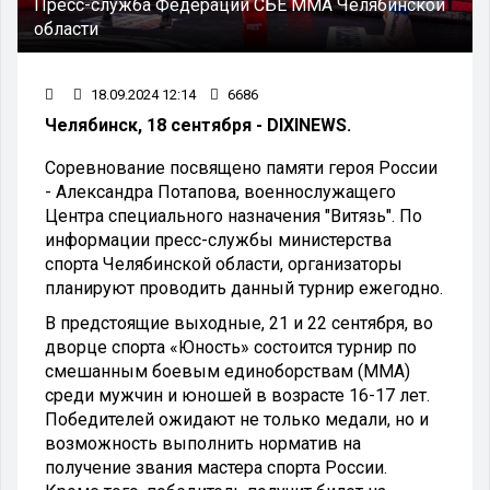
Пресс-служба Федерации СБЕ ММА Челябинской
области
18.09.2024 12:14
6686
Челябинск, 18 сентября - DIXINEWS.
Соревнование посвящено памяти героя России
- Александра Потапова, военнослужащего
Центра специального назначения "Витязь". По
информации пресс-службы министерства
спорта Челябинской области, организаторы
планируют проводить данный турнир ежегодно.
В предстоящие выходные, 21 и 22 сентября, во
дворце спорта «Юность» состоится турнир по
смешанным боевым единоборствам (ММА)
среди мужчин и юношей в возрасте 16-17 лет.
Победителей ожидают не только медали, но и
возможность выполнить норматив на
получение звания мастера спорта России.