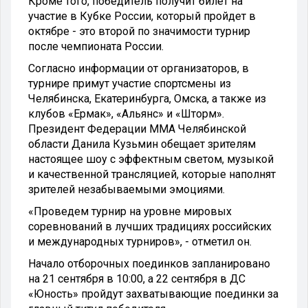
Кроме того, победитель получит билет на
участие в Кубке России, который пройдет в
октябре - это второй по значимости турнир
после чемпионата России.
Согласно информации от организаторов, в
турнире примут участие спортсмены из
Челябинска, Екатеринбурга, Омска, а также из
клубов «Ермак», «Альянс» и «Шторм».
Президент Федерации ММА Челябинской
области Данила Кузьмин обещает зрителям
настоящее шоу с эффектным светом, музыкой
и качественной трансляцией, которые наполнят
зрителей незабываемыми эмоциями.
«Проведем турнир на уровне мировых
соревнований в лучших традициях российских
и международных турниров», - отметил он.
Начало отборочных поединков запланировано
на 21 сентября в 10:00, а 22 сентября в ДС
«Юность» пройдут захватывающие поединки за