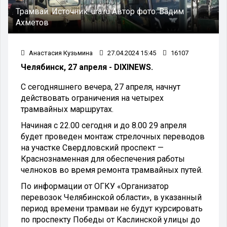
Трамвай.
Источник:
ura.ru
Автор фото:
Вадим
Ахметов
Анастасия Кузьмина
27.04.2024 15:45
16107
Челябинск, 27 апреля - DIXINEWS.
С сегодняшнего вечера, 27 апреля, начнут
действовать ограничения на четырех
трамвайных маршрутах.
Начиная с 22.00 сегодня и до 8.00 29 апреля
будет проведен монтаж стрелочных переводов
на участке Свердловский проспект —
Краснознаменная для обеспечения работы
челноков во время ремонта трамвайных путей.
По информации от ОГКУ «Организатор
перевозок Челябинской области», в указанный
период времени трамваи не будут курсировать
по проспекту Победы от Каслинской улицы до