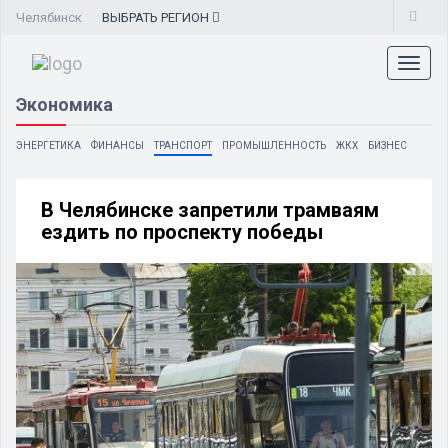
Челябинск
ВЫБРАТЬ
РЕГИОН
Toggl
naviga
Экономика
ЭНЕРГЕТИКА
ФИНАНСЫ
ТРАНСПОРТ
ПРОМЫШЛЕННОСТЬ
ЖКХ
БИЗНЕС
В Челябинске запретили трамваям
ездить по проспекту победы