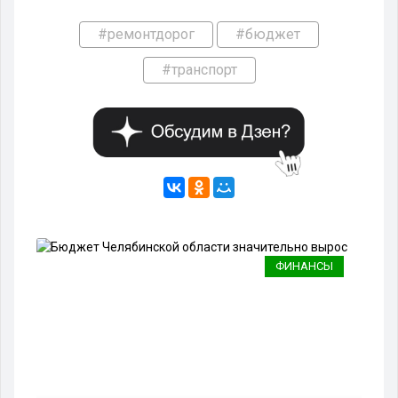
#ремонтдорог
#бюджет
#транспорт
ФИНАНСЫ