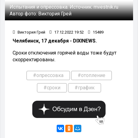
Испытания и опрессовка.
Источник:
mvestnik.ru
Автор фото:
Виктория Грей
Виктория Грей
17.12.2022 19:52
15489
Челябинск, 17 декабря - DIXINEWS.
Сроки отключения горячей воды тоже будут
скорректированы.
#опрессовка
#отопление
#сроки
#график