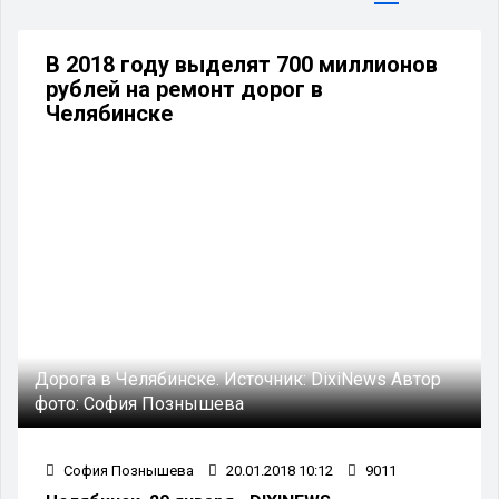
В 2018 году выделят 700 миллионов
рублей на ремонт дорог в
Челябинске
Дорога в Челябинске.
Источник:
DixiNews
Автор
фото:
София Познышева
София Познышева
20.01.2018 10:12
9011