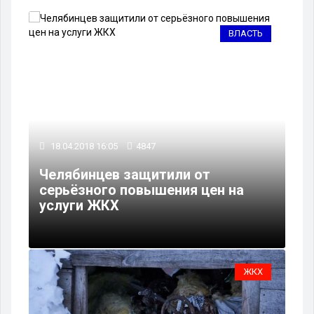
ВЛАСТЬ
18.04.2018 16:05
4847
Челябинцев защитили от
серьёзного повышения цен на
услуги ЖКХ
ЖКХ