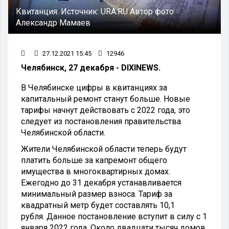
Квитанция.
Источник:
URA.RU
Автор фото:
Александр Мамаев
27.12.2021 15:45
12946
Челябинск, 27 декабря - DIXINEWS.
В Челябинске цифры в квитанциях за
капитальный ремонт станут больше. Новые
тарифы начнут действовать с 2022 года, это
следует из постановления правительства
Челябинской области.
Жители Челябинской области теперь будут
платить больше за капремонт общего
имущества в многоквартирных домах.
Ежегодно до 31 декабря устанавливается
минимальный размер взноса. Тариф за
квадратный метр будет составлять 10,1
рубля. Данное постановление вступит в силу с 1
января 2022 года. Около двадцати тысяч домов