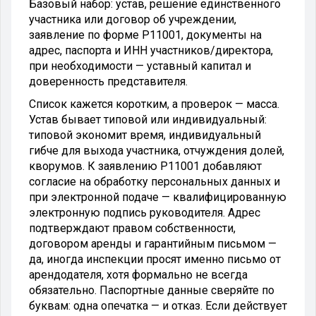
Базовый набор: устав, решение единственного
участника или договор об учреждении,
заявление по форме Р11001, документы на
адрес, паспорта и ИНН участников/директора,
при необходимости — уставный капитал и
доверенность представителя.
Список кажется коротким, а проверок — масса.
Устав бывает типовой или индивидуальный:
типовой экономит время, индивидуальный
гибче для выхода участника, отчуждения долей,
кворумов. К заявлению Р11001 добавляют
согласие на обработку персональных данных и
при электронной подаче — квалифицированную
электронную подпись руководителя. Адрес
подтверждают правом собственности,
договором аренды и гарантийным письмом —
да, иногда инспекции просят именно письмо от
арендодателя, хотя формально не всегда
обязательно. Паспортные данные сверяйте по
буквам: одна опечатка — и отказ. Если действует