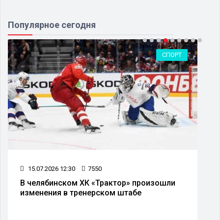
Популярное сегодня
СПОРТ
09.07.2026 11:27
3668
» произошли
Из Челябинска начал курсирова
абе
автобусный рейс до Москвы