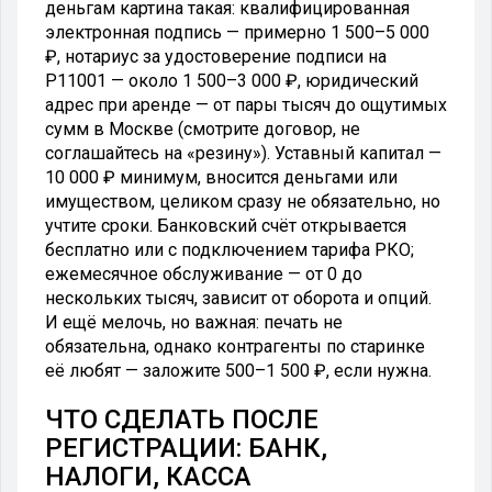
деньгам картина такая: квалифицированная
электронная подпись — примерно 1 500–5 000
₽, нотариус за удостоверение подписи на
Р11001 — около 1 500–3 000 ₽, юридический
адрес при аренде — от пары тысяч до ощутимых
сумм в Москве (смотрите договор, не
соглашайтесь на «резину»). Уставный капитал —
10 000 ₽ минимум, вносится деньгами или
имуществом, целиком сразу не обязательно, но
учтите сроки. Банковский счёт открывается
бесплатно или с подключением тарифа РКО;
ежемесячное обслуживание — от 0 до
нескольких тысяч, зависит от оборота и опций.
И ещё мелочь, но важная: печать не
обязательна, однако контрагенты по старинке
её любят — заложите 500–1 500 ₽, если нужна.
ЧТО СДЕЛАТЬ ПОСЛЕ
РЕГИСТРАЦИИ: БАНК,
НАЛОГИ, КАССА