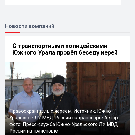
Новости компаний
С транспортными полицейскими
Южного Урала провёл беседу иерей
Правоохранитель с иереем.
Источник:
Южно-
Уральское ЛУ МВД России на транспорте
Автор
фото:
Пресс-служба Южно-Уральского ЛУ МВД
России на транспорте