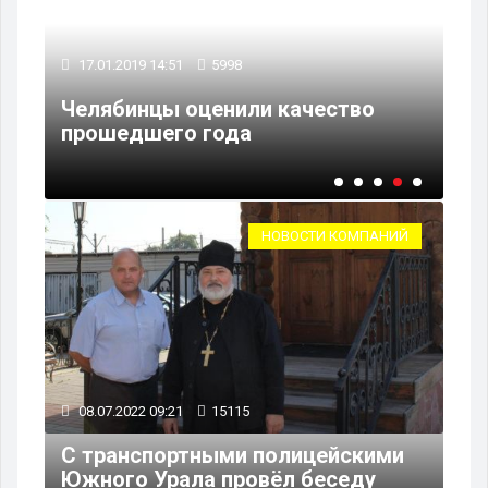
14.11.2018 11:59
5184
и качество
Эксперты выяснили, наско
челябинцы доверяют соц
НОВОСТИ КОМПАНИЙ
08.07.2022 09:21
15115
С транспортными полицейскими
Южного Урала провёл беседу