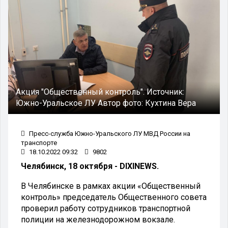
Акция "Общественный контроль".
Источник:
Южно-Уральское ЛУ
Автор фото:
Кухтина Вера
Пресс-служба Южно-Уральского ЛУ МВД России на
транспорте
18.10.2022 09:32
9802
Челябинск, 18 октября - DIXINEWS.
В Челябинске в рамках акции «Общественный
контроль» председатель Общественного совета
проверил работу сотрудников транспортной
полиции на железнодорожном вокзале.