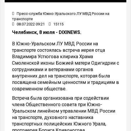
Пресс-служба Южно-Уральского ЛУ МВД России на
транспорте
08.07.2022 09:21
15115
Челябинск, 8 июля - DIXINEWS.
В Южно-Уральском ЛУ МВД России на
транспорте состоялась встреча иерея отца
Владимира Устюгова клирика Храма
Смоленской иконы Божией матери Одигидрии с
сотрудниками и ветеранами органов
внутренних дел на транспорте, которая была
посвящена семейным ценностям и традициям в
современном обществе.
Встреча была организована при содействии
члена Общественного совета при Южно-
Уральском линейном управлении МВД России
на транспорте, духовного наставника
транспортных полицейских Южного Урала,
протоиерея Бориса Кривоногова.