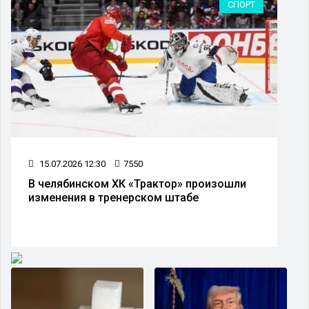
ОБЩЕСТВО
09.07.2026 11:27
3668
Из Челябинска начал курсировать прямой
автобусный рейс до Москвы