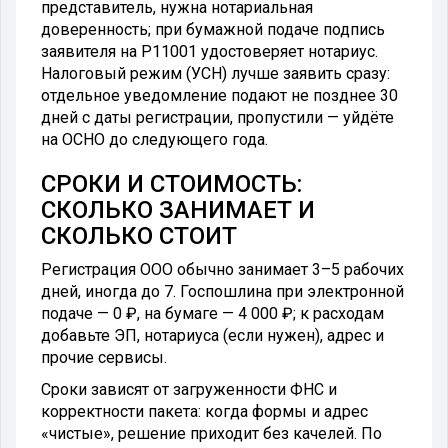
представитель, нужна нотариальная
доверенность; при бумажной подаче подпись
заявителя на Р11001 удостоверяет нотариус.
Налоговый режим (УСН) лучше заявить сразу:
отдельное уведомление подают не позднее 30
дней с даты регистрации, пропустили — уйдёте
на ОСНО до следующего года.
СРОКИ И СТОИМОСТЬ:
СКОЛЬКО ЗАНИМАЕТ И
СКОЛЬКО СТОИТ
Регистрация ООО обычно занимает 3–5 рабочих
дней, иногда до 7. Госпошлина при электронной
подаче — 0 ₽, на бумаге — 4 000 ₽; к расходам
добавьте ЭП, нотариуса (если нужен), адрес и
прочие сервисы.
Сроки зависят от загруженности ФНС и
корректности пакета: когда формы и адрес
«чистые», решение приходит без качелей. По