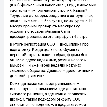
(ККТ), фискальный накопитель, ОФД и чековые
сценарии — тут регламент строгий. Кадры?
Трудовые договоры, сведения о сотрудниках,
локальные акты — без суеты, но аккуратно. И,
между прочим, проверьте маркировку:
отдельные товары обязаны быть
промаркированы, за это штрафуют быстро.
В итоге регистрация ООО — дисциплина про
подготовку. Когда цель ясна, «бумага»
перестаёт пугать: пакет собран, формы без
ошибок, адрес надёжный, режим налогов
выбран — и уже через неделю на руках
законное общество. Дальше — дело техники и
деловой привычки.
Команда помогает предпринимателям
вынырнуть с пониманием: где достаточно
типового решения, а где лучше прописать
нюанс. С таким подходом открыть ООО
становится не подвигом, а предсказуемой