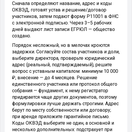
Сначала определяют название, адрес и коды
ОКВЭД, готовят устав и решение/договор
участников, затем подают форму Р11001 в ФНС
с электронной подписью. Через 3–5 рабочих
дней выдают лист записи ЕГРЮЛ — общество
создано.
Порядок несложный, но в мелочах кроются
задержки. Согласуйте состав участников и доли,
выберите директора, проверьте юридический
адрес (реальный, подтверждаемый), решите
вопрос с уставным капиталом: минимум 10 000
₽, внесение — до 4 месяцев. Решение
единственного участника или протокол общего
собрания — фундамент, к нему регистратор
придирается чаще других документов, поэтому
формулировки лучше держать строгими. Адрес
берут по месту собственности или договору;
при аренде приложите гарантийное письмо.
Коды ОКВЭД выберите не один, а основной и
несколько дополнительных: подстрахует при