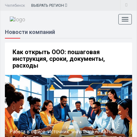
Челябинск
ВЫБРАТЬ
РЕГИОН
Toggl
naviga
Новости компаний
Как открыть ООО: пошаговая
инструкция, сроки, документы,
расходы
Работа в офисе.
Источник:
www.tbank.ru
Автор