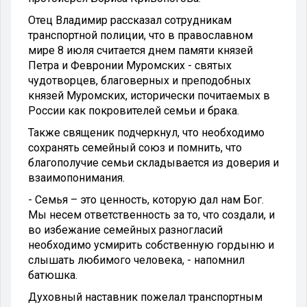
Отец Владимир рассказал сотрудникам
транспортной полиции, что в православном
мире 8 июля считается днем памяти князей
Петра и Февронии Муромских - святых
чудотворцев, благоверных и преподобных
князей Муромских, исторически почитаемых в
России как покровителей семьи и брака.
Также священик подчеркнул, что необходимо
сохранять семейный союз и помнить, что
благополучие семьи складывается из доверия и
взаимопонимания.
- Семья – это ценность, которую дал нам Бог.
Мы несем ответственность за то, что создали, и
во избежание семейных разногласий
необходимо усмирить собственную гордыню и
слышать любимого человека, - напомнил
батюшка.
Духовный наставник пожелал транспортным