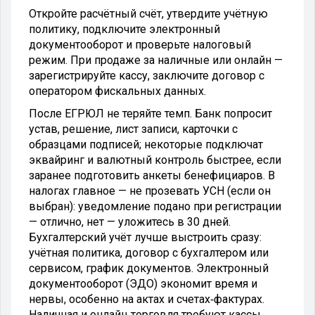
Откройте расчётный счёт, утвердите учётную
политику, подключите электронный
документооборот и проверьте налоговый
режим. При продаже за наличные или онлайн —
зарегистрируйте кассу, заключите договор с
оператором фискальных данных.
После ЕГРЮЛ не теряйте темп. Банк попросит
устав, решение, лист записи, карточки с
образцами подписей; некоторые подключат
эквайринг и валютный контроль быстрее, если
заранее подготовить анкеты бенефициаров. В
налогах главное — не прозевать УСН (если он
выбран): уведомление подано при регистрации
— отлично, нет — уложитесь в 30 дней.
Бухгалтерский учёт лучше выстроить сразу:
учётная политика, договор с бухгалтером или
сервисом, график документов. Электронный
документооборот (ЭДО) экономит время и
нервы, особенно на актах и счетах‑фактурах.
Наличная и онлайн‑торговля требуют кассы