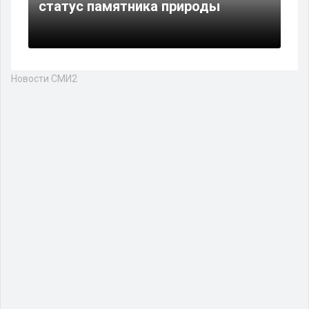
статус памятника природы
Новости СМИ2