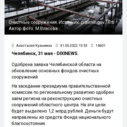
Очистные сооружения.
Источник:
pravmin.gov74.ru
Автор фото:
М.Власова
Анастасия Кузьмина
31.05.2022 13:53
14601
Челябинск, 31 мая - DIXINEWS.
Одобрена заявка Челябинской области на
обновление основных фондов очистных
сооружений.
На заседании президиума правительственной
комиссии по региональному развитию одобрен
заём региона на реконструкцию очистных
сооружений областного центра. На эти цели
будет выделено 1,2 млрд рублей. Деньги будут
направлены из средств Фонда национального
благосостояния.