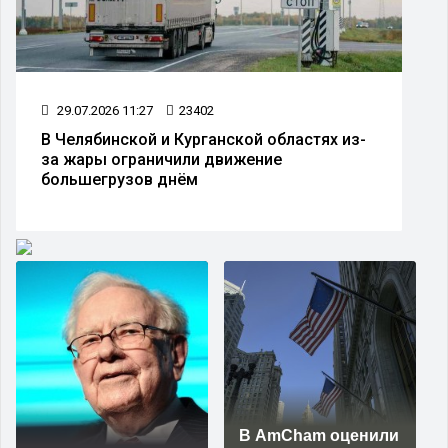
29.07.2026 11:27
23402
В Челябинской и Курганской областях из-
за жары ограничили движение
большегрузов днём
В AmCham оценили