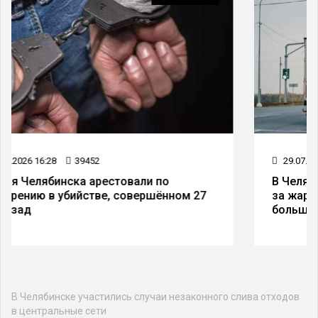
29.07.2026 11:27
23402
В Челябинской и Курганской областях из-
за жары ограничили движение
большегрузов днём
В Челябинске участились случаи незаконного слива отходов
в центральные сети