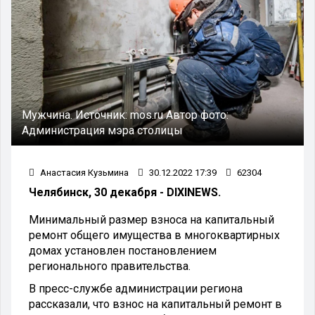
Мужчина.
Источник:
mos.ru
Автор фото:
Администрация мэра столицы
Анастасия Кузьмина
30.12.2022 17:39
62304
Челябинск, 30 декабря - DIXINEWS.
Минимальный размер взноса на капитальный
ремонт общего имущества в многоквартирных
домах установлен постановлением
регионального правительства.
В пресс-службе администрации региона
рассказали, что взнос на капитальный ремонт в